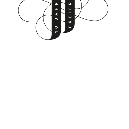
10 Jahre Freifrau