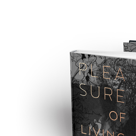
Freifrau 