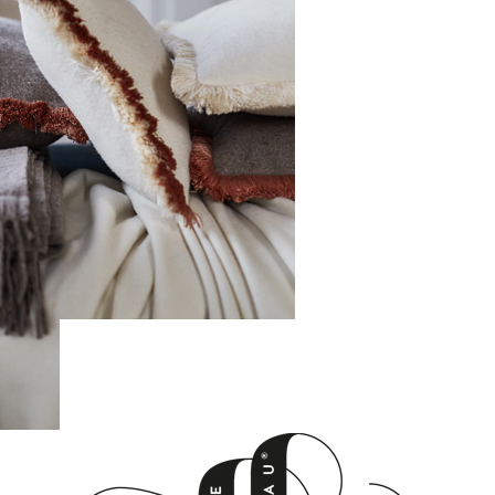
Museeum