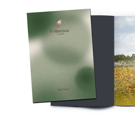
Collection of Memories