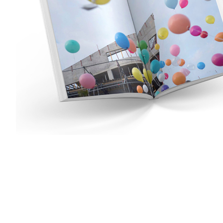
Das Leuphana Zentralgebäude