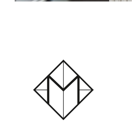
Melior Einrichtungshaus