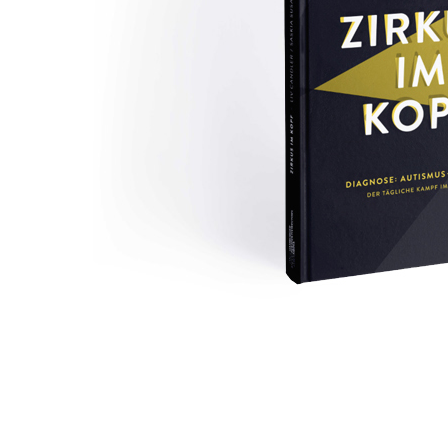
Zirkus im Kopf