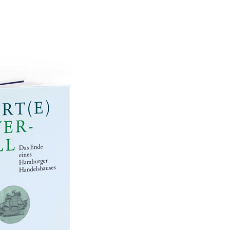
ivwechsel