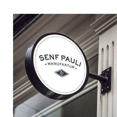
Senf Pauli Manufaktur