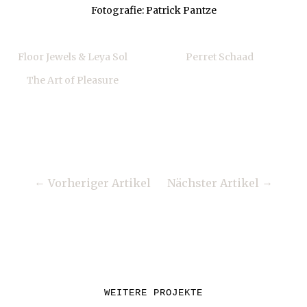
Fotografie: Patrick Pantze
Floor Jewels & Leya Sol
Perret Schaad
The Art of Pleasure
Vorheriger Artikel
Nächster Artikel
WEITERE PROJEKTE