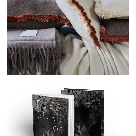
Museeum