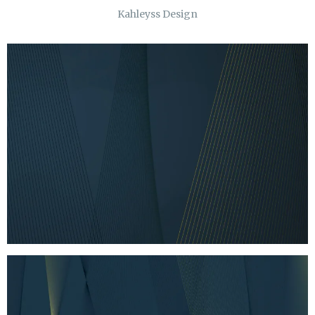
Kahleyss Design