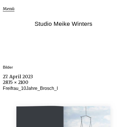
Menü
Studio Meike Winters
Bilder
27. April 2023
2835 × 2100
Freifrau_10Jahre_Brosch_I