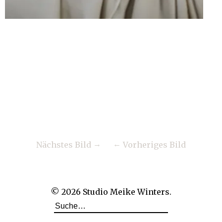
Nächstes Bild
Vorheriges Bild
© 2026
Studio Meike Winters.