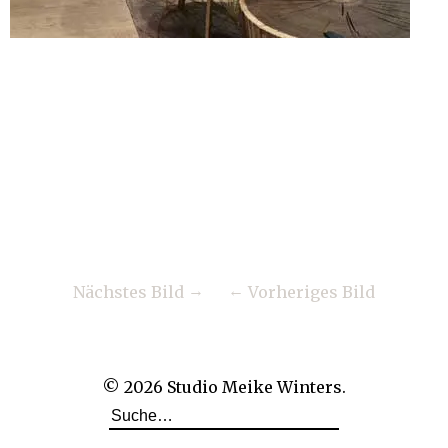
Nächstes Bild
Vorheriges Bild
© 2026
Studio Meike Winters.