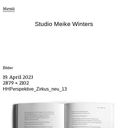
Menü
Studio Meike Winters
Bilder
19. April 2023
2879 × 2102
HHPerspektive_Zirkus_neu_13